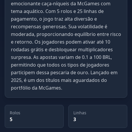
emocionante caça-níqueis da McGames com
tema aquático. Com 5 rolos e 25 linhas de
pagamento, o jogo traz alta diversão e
recompensas generosas. Sua volatilidade é
moderada, proporcionando equilíbrio entre risco
e retorno. Os jogadores podem ativar até 10
rodadas grátis e desbloquear multiplicadores
surpresa. As apostas variam de 0.1 a 100 BRL,
permitindo que todos os tipos de jogadores
participem dessa pescaria de ouro. Lançado em
2025, é um dos títulos mais aguardados do
portfólio da McGames.
Rolos
Linhas
5
3