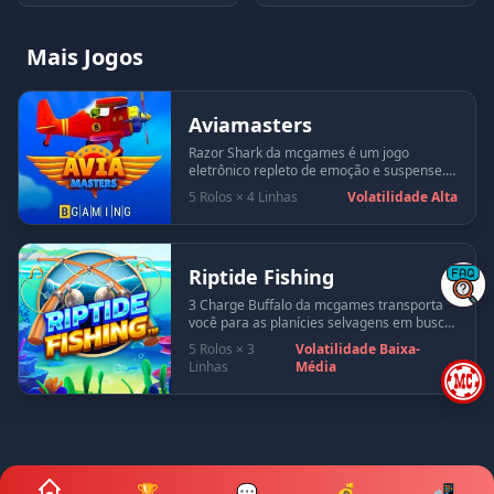
Mais Jogos
Aviamasters
Razor Shark da mcgames é um jogo
eletrônico repleto de emoção e suspense.
Com mecânicas inovadoras de aposta e um
5 Rolos × 4 Linhas
Volatilidade Alta
tema marinho cativante, este título
proporciona uma experiência imersiva.
Riptide Fishing
3 Charge Buffalo da mcgames transporta
você para as planícies selvagens em busca
de grandes vitórias. Este jogo de azar
5 Rolos × 3
Volatilidade Baixa-
apresenta símbolos empilháveis e bônus
Linhas
Média
especiais.
🏆
💬
💰
📲