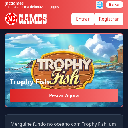
mcgames
🌐
Baixar
Sua plataforma definitiva de jogos
Entrar
Registrar
Trophy Fish
Pescar Agora
Mergulhe fundo no oceano com Trophy Fish, um