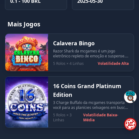
0.1 - 100 BRL
2025-05-30
Mais Jogos
Calavera Bingo
Razor Shark da mcgames é um jogo
eletrônico repleto de emoção e suspense.
Com mecânicas inovadoras de aposta e um
5 Rolos × 4 Linhas
Volatilidade Alta
tema marinho cativante, este título
proporciona uma experiência imersiva.
16 Coins Grand Platinum
Edition
3 Charge Buffalo da mcgames transporta
você para as planícies selvagens em busca
de grandes vitórias. Este jogo de azar
5 Rolos × 3
Volatilidade Baixa-
apresenta símbolos empilháveis e bônus
Linhas
Média
especiais.