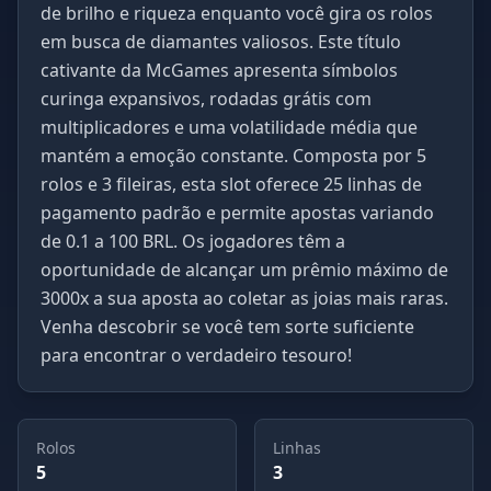
de brilho e riqueza enquanto você gira os rolos
em busca de diamantes valiosos. Este título
cativante da McGames apresenta símbolos
curinga expansivos, rodadas grátis com
multiplicadores e uma volatilidade média que
mantém a emoção constante. Composta por 5
rolos e 3 fileiras, esta slot oferece 25 linhas de
pagamento padrão e permite apostas variando
de 0.1 a 100 BRL. Os jogadores têm a
oportunidade de alcançar um prêmio máximo de
3000x a sua aposta ao coletar as joias mais raras.
Venha descobrir se você tem sorte suficiente
para encontrar o verdadeiro tesouro!
Rolos
Linhas
5
3