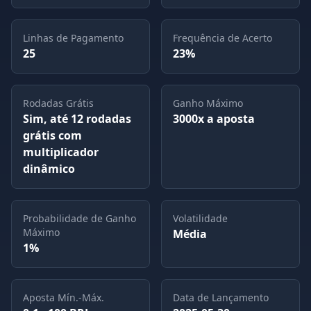
Linhas de Pagamento
Frequência de Acerto
25
23%
Rodadas Grátis
Ganho Máximo
Sim, até 12 rodadas
3000x a aposta
grátis com
multiplicador
dinâmico
Probabilidade de Ganho
Volatilidade
Máximo
Média
1%
Aposta Mín.-Máx.
Data de Lançamento