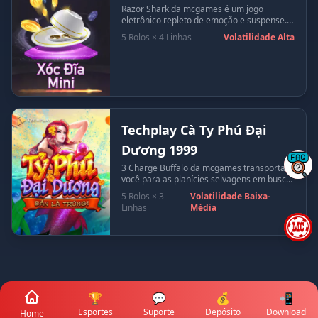
Razor Shark da mcgames é um jogo
eletrônico repleto de emoção e suspense.
Com mecânicas inovadoras de aposta e um
5 Rolos × 4 Linhas
Volatilidade Alta
tema marinho cativante, este título
proporciona uma experiência imersiva.
Techplay Cà Ty Phú Đại
Dương 1999
3 Charge Buffalo da mcgames transporta
você para as planícies selvagens em busca
de grandes vitórias. Este jogo de azar
5 Rolos × 3
Volatilidade Baixa-
apresenta símbolos empilháveis e bônus
Linhas
Média
especiais.
🏆
💬
💰
📲
Esportes
Suporte
Depósito
Download
Home