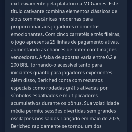
exclusivamente pela plataforma MCGames. Este
título cativante combina elementos clássicos de
slots com mecânicas modernas para
proporcionar aos jogadores momentos
emocionantes. Com cinco carretéis e três fileiras,
o jogo apresenta 25 linhas de pagamento ativas,
aumentando as chances de obter combinações
vencedoras. A faixa de apostas varia entre 0.2 e
200 BRL, tornando-o acessível tanto para
iniciantes quanto para jogadores experientes.
Além disso, Beriched conta com recursos
especiais como rodadas grátis ativadas por
símbolos espalhados e multiplicadores
acumulativos durante os bônus. Sua volatilidade
média permite sessões divertidas sem grandes
oscilações nos saldos. Lançado em maio de 2025,
Beriched rapidamente se tornou um dos