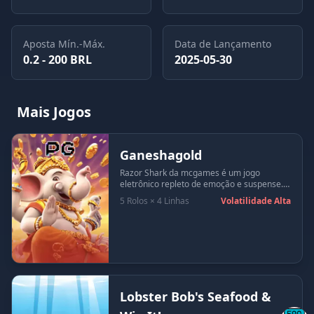
Aposta Mín.-Máx.
Data de Lançamento
0.2 - 200 BRL
2025-05-30
Mais Jogos
Ganeshagold
Razor Shark da mcgames é um jogo
eletrônico repleto de emoção e suspense.
Com mecânicas inovadoras de aposta e um
5 Rolos × 4 Linhas
Volatilidade Alta
tema marinho cativante, este título
proporciona uma experiência imersiva.
Lobster Bob's Seafood &