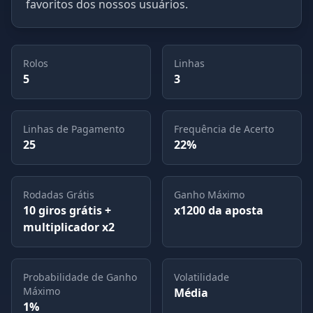
favoritos dos nossos usuários.
Rolos
Linhas
5
3
Linhas de Pagamento
Frequência de Acerto
25
22%
Rodadas Grátis
Ganho Máximo
10 giros grátis +
x1200 da aposta
multiplicador x2
Probabilidade de Ganho
Volatilidade
Máximo
Média
1%