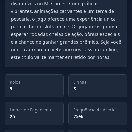
disponíveis no McGames. Com gráficos
vibrantes, animações cativantes e um tema de
pescaria, o jogo oferece uma experiência única
para os fãs de slots online. Os jogadores podem
esperar rodadas cheias de ação, bônus especiais
e a chance de ganhar grandes prêmios. Seja você
um novato ou um veterano nos cassinos online,
este título vai te manter entretido por horas.
Rolos
Linhas
5
3
Linhas de Pagamento
Frequência de Acerto
25
25%