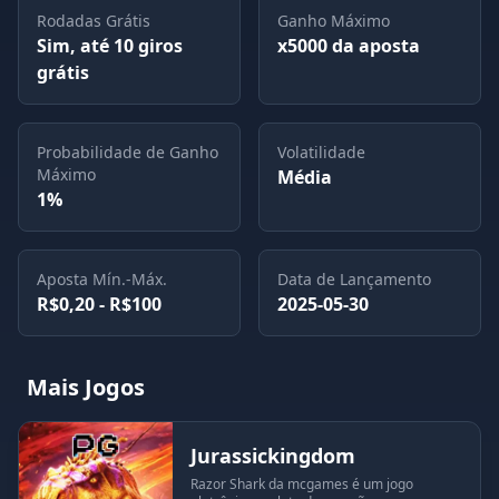
Rodadas Grátis
Ganho Máximo
Sim, até 10 giros
x5000 da aposta
grátis
Probabilidade de Ganho
Volatilidade
Máximo
Média
1%
Aposta Mín.-Máx.
Data de Lançamento
R$0,20 - R$100
2025-05-30
Mais Jogos
Jurassickingdom
Razor Shark da mcgames é um jogo