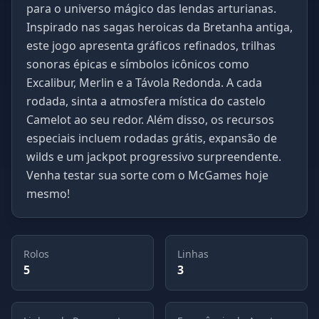
para o universo mágico das lendas arturianas.
Inspirado nas sagas heroicas da Bretanha antiga,
este jogo apresenta gráficos refinados, trilhas
sonoras épicas e símbolos icônicos como
Excalibur, Merlin e a Távola Redonda. A cada
rodada, sinta a atmosfera mística do castelo
Camelot ao seu redor. Além disso, os recursos
especiais incluem rodadas grátis, expansão de
wilds e um jackpot progressivo surpreendente.
Venha testar sua sorte com o McGames hoje
mesmo!
Rolos
Linhas
5
3